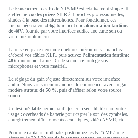
Le branchement des Rode NT5 MP est relativement simple. Il
s’effectue via des
prises XLR
à 3 broches professionnelles,
situées à la base des microphones. Pour fonctionner, ces
micros nécessitent obligatoirement une
alimentation fantôme
de 48V
, fournie par votre interface audio, une carte son ou
votre préampli micro.
La mise en place demande quelques précautions : branchez
d’abord vos câbles XLR, puis activez
l’alimentation fantôme
48V
uniquement après. Cette séquence protège vos
microphones et votre matériel.
Le réglage du gain s’ajuste directement sur votre interface
audio. Nous vous recommandons de commencer avec un gain
modéré
autour de 50 %
, puis d’affiner selon votre source
sonore.
Un test préalable permettra d’ajuster la sensibilité selon votre
usage : overheads de batterie pour capter le son des cymbales,
enregistrement d’instruments acoustiques, vidéo ASMR, etc.
Pour une captation optimale, positionnez les NT5 MP à une