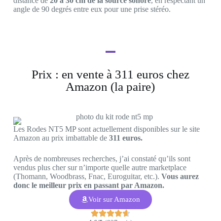
distance de
20 à 30 cm d
e la source sonore
, en respectant un
angle de 90 degrés entre eux pour une prise stéréo.
Prix : en vente à 311 euros chez
Amazon (la paire)
Les Rodes NT5 MP sont actuellement disponibles sur le site
Amazon au prix imbattable de
311 euros.
Après de nombreuses recherches, j’ai constaté qu’ils sont
vendus plus cher sur n’importe quelle autre marketplace
(Thomann, Woodbrass, Fnac, Euroguitar, etc.).
Vous aurez
donc le meilleur prix en passant par Amazon.
Voir sur Amazon