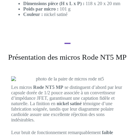
Dimensions pièce (H x L x P) :
118 x 20 x 20 mm
Poids par micro :
101 g
Couleur :
nickel satiné
Présentation des micros Rode NT5 MP
Les micros
Rode NT5 MP
se distinguent d’abord par leur
capsule dorée de 1/2 pouce associée à un convertisseur
d’impédance JFET, garantissant une captation fidèle et
naturelle. La finition en
nickel satiné
témoigne d’une
fabrication soignée, tandis que leur diagramme polaire
cardioïde assure une excellente réjection des sons
indésirables.
Leur bruit de fonctionnement remarquablement
faible