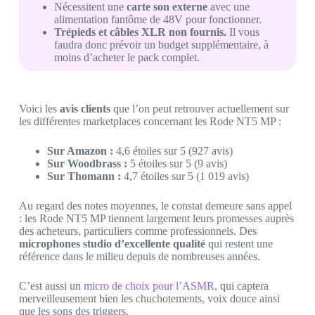
Nécessitent une
carte son externe
avec une
alimentation fantôme de 48V pour fonctionner.
Trépieds et câbles XLR non fournis.
Il vous
faudra donc prévoir un budget supplémentaire, à
moins d’acheter le pack complet.
Voici les
avis clients
que l’on peut retrouver actuellement sur
les différentes marketplaces concernant les Rode NT5 MP :
Sur Amazon :
4,6 étoiles sur 5 (927 avis)
Sur Woodbrass :
5 étoiles sur 5 (9 avis)
Sur Thomann :
4,7 étoiles sur 5 (1 019 avis)
Au regard des notes moyennes, le constat demeure sans appel
: les Rode NT5 MP tiennent largement leurs promesses auprès
des acheteurs, particuliers comme professionnels. Des
microphones studio d’excellente qualité
qui restent une
référence dans le milieu depuis de nombreuses années.
C’est aussi un
micro de choix pour l’ASMR
, qui captera
merveilleusement bien les chuchotements, voix douce ainsi
que les sons des triggers.