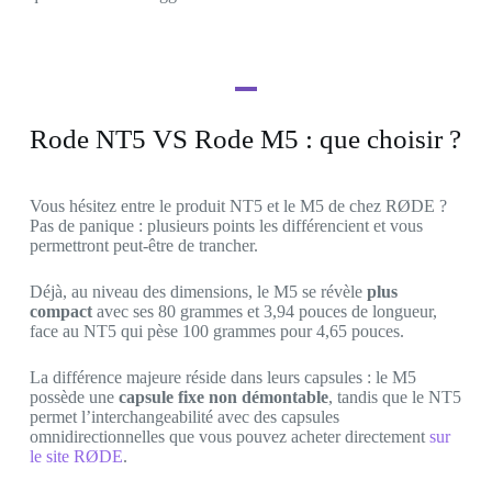
Rode NT5 VS Rode M5 : que choisir ?
Vous hésitez entre le produit NT5 et le M5 de chez RØDE ?
Pas de panique : plusieurs points les différencient et vous
permettront peut-être de trancher.
Déjà, au niveau des dimensions, le M5 se révèle
plus
compact
avec ses 80 grammes et 3,94 pouces de longueur,
face au NT5 qui pèse 100 grammes pour 4,65 pouces.
La différence majeure réside dans leurs capsules : le M5
possède une
capsule fixe non démontable
, tandis que le NT5
permet l’interchangeabilité avec des capsules
omnidirectionnelles que vous pouvez acheter directement
sur
le site RØDE
.