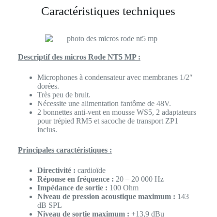
Caractéristiques techniques
Descriptif des micros Rode NT5 MP :
Microphones à condensateur avec membranes 1/2″
dorées.
Très peu de bruit.
Nécessite une alimentation fantôme de 48V.
2 bonnettes anti-vent en mousse WS5, 2 adaptateurs
pour trépied RM5 et sacoche de transport ZP1
inclus.
Principales caractéristiques :
Directivité :
cardioïde
Réponse en fréquence :
20 – 20 000 Hz
Impédance de sortie :
100 Ohm
Niveau de pression acoustique maximum :
143
dB SPL
Niveau de sortie maximum :
+13,9 dBu