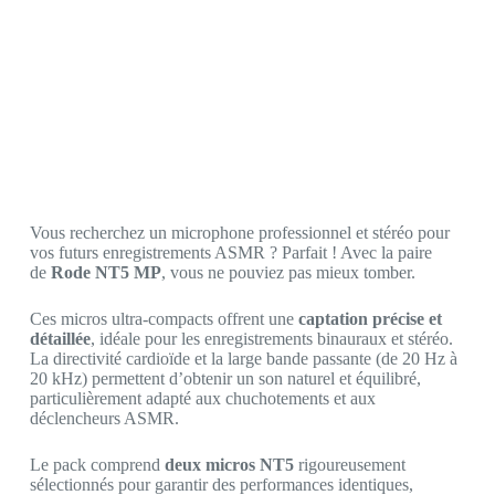
Vous recherchez un microphone professionnel et stéréo pour
vos futurs enregistrements ASMR ? Parfait ! Avec la paire
de
Rode NT5 MP
, vous ne pouviez pas mieux tomber.
Ces micros ultra-compacts offrent une
captation précise et
détaillée
, idéale pour les enregistrements binauraux et stéréo.
La directivité cardioïde et la large bande passante (de 20 Hz à
20 kHz) permettent d’obtenir un son naturel et équilibré,
particulièrement adapté aux chuchotements et aux
déclencheurs ASMR.
Le pack comprend
deux micros NT5
rigoureusement
sélectionnés pour garantir des performances identiques,