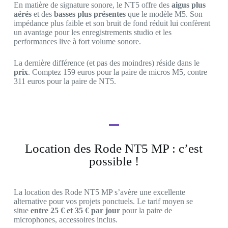
En matière de signature sonore, le NT5 offre des
aigus plus
aérés
et des
basses plus présentes
que le modèle M5. Son
impédance plus faible et son bruit de fond réduit lui confèrent
un avantage pour les enregistrements studio et les
performances live à fort volume sonore.
La dernière différence (et pas des moindres) réside dans le
prix
. Comptez 159 euros pour la paire de micros M5, contre
311 euros pour la paire de NT5.
Location des Rode NT5 MP : c’est
possible !
La location des Rode NT5 MP s’avère une excellente
alternative pour vos projets ponctuels. Le tarif moyen se
situe
entre 25 € et 35 € par jour
pour la paire de
microphones, accessoires inclus.