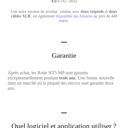
4,6/5
(927 avis)
Une autre version du produit, vendue avec
deux trépieds
et
deux
câbles XLR
, est également
disponible sur Amazon
au prix de 440
euros.
Garantie
Après achat, les Rode NT5 MP sont garantis
exceptionnellement pendant
trois ans
. Une bonne nouvelle
dans un marché où la plupart des micros sont garantis deux
ans.
Quel logiciel et application utiliser ?