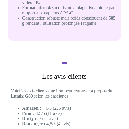
vidéo 4K.
Format micro 4/3 réduisant la plage dynamique par
rapport aux capteurs APS-C.
Construction robuste mais poids conséquent de
505
g
rendant l’utilisation prolongée fatigante.
Les avis clients
Voici les avis clients que l’on peut retrouver à propos du
Lumix G80
selon les enseignes :
Amazon :
4,6/5 (225 avis)
Fnac :
4,5/5 (11 avis)
Darty :
5/5 (1 avis)
Boulanger :
4,8/5 (4 avis)