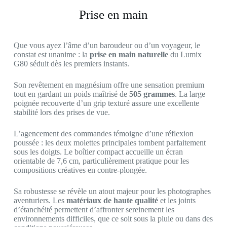
Prise en main
Que vous ayez l’âme d’un baroudeur ou d’un voyageur, le
constat est unanime : la
prise en main naturelle
du Lumix
G80 séduit dès les premiers instants.
Son revêtement en magnésium offre une sensation premium
tout en gardant un poids maîtrisé de
505 grammes
. La large
poignée recouverte d’un grip texturé assure une excellente
stabilité lors des prises de vue.
L’agencement des commandes témoigne d’une réflexion
poussée : les deux molettes principales tombent parfaitement
sous les doigts. Le boîtier compact accueille un écran
orientable de 7,6 cm, particulièrement pratique pour les
compositions créatives en contre-plongée.
Sa robustesse se révèle un atout majeur pour les photographes
aventuriers. Les
matériaux de haute qualité
et les joints
d’étanchéité permettent d’affronter sereinement les
environnements difficiles, que ce soit sous la pluie ou dans des