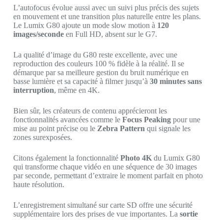
L’autofocus évolue aussi avec un suivi plus précis des sujets
en mouvement et une transition plus naturelle entre les plans.
Le Lumix G80 ajoute un mode slow motion à
120
images/seconde
en Full HD, absent sur le G7.
La qualité d’image du G80 reste excellente, avec une
reproduction des couleurs 100 % fidèle à la réalité. Il se
démarque par sa meilleure gestion du bruit numérique en
basse lumière et sa capacité à filmer jusqu’à
30 minutes sans
interruption
, même en 4K.
Bien sûr, les créateurs de contenu apprécieront les
fonctionnalités avancées comme le
Focus Peaking
pour une
mise au point précise ou le
Zebra Pattern
qui signale les
zones surexposées.
Citons également la fonctionnalité
Photo 4K
du Lumix G80
qui transforme chaque vidéo en une séquence de 30 images
par seconde, permettant d’extraire le moment parfait en photo
haute résolution.
L’enregistrement simultané sur carte SD offre une sécurité
supplémentaire lors des prises de vue importantes. La
sortie