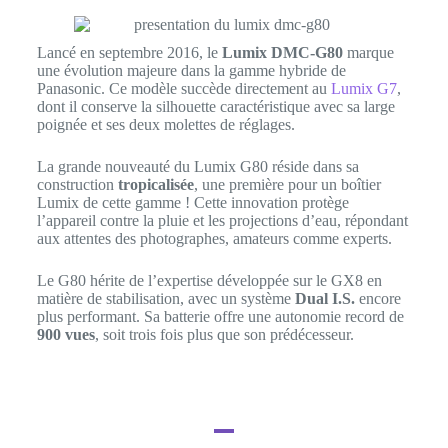
Lancé en septembre 2016, le
Lumix DMC-G80
marque
une évolution majeure dans la gamme hybride de
Panasonic. Ce modèle succède directement au
Lumix G7
,
dont il conserve la silhouette caractéristique avec sa large
poignée et ses deux molettes de réglages.
La grande nouveauté du Lumix G80 réside dans sa
construction
tropicalisée
, une première pour un boîtier
Lumix de cette gamme ! Cette innovation protège
l’appareil contre la pluie et les projections d’eau, répondant
aux attentes des photographes, amateurs comme experts.
Le G80 hérite de l’expertise développée sur le GX8 en
matière de stabilisation, avec un système
Dual I.S.
encore
plus performant. Sa batterie offre une autonomie record de
900 vues
, soit trois fois plus que son prédécesseur.