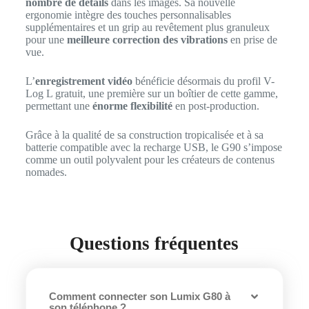
nombre de détails
dans les images. Sa nouvelle
ergonomie intègre des touches personnalisables
supplémentaires et un grip au revêtement plus granuleux
pour une
meilleure correction des vibrations
en prise de
vue.
L’
enregistrement vidéo
bénéficie désormais du profil V-
Log L gratuit, une première sur un boîtier de cette gamme,
permettant une
énorme flexibilité
en post-production.
Grâce à la qualité de sa construction tropicalisée et à sa
batterie compatible avec la recharge USB, le G90 s’impose
comme un outil polyvalent pour les créateurs de contenus
nomades.
Questions fréquentes
Comment connecter son Lumix G80 à
son téléphone ?