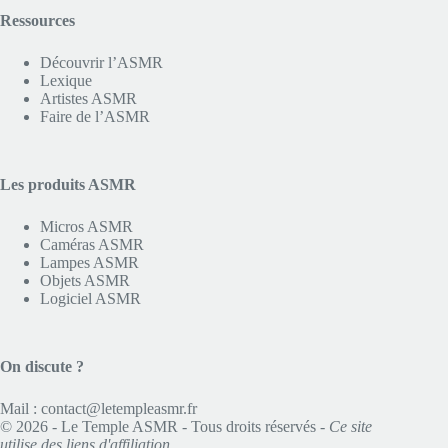
Ressources
Découvrir l’ASMR
Lexique
Artistes ASMR
Faire de l’ASMR
Les produits ASMR
Micros ASMR
Caméras ASMR
Lampes ASMR
Objets ASMR
Logiciel ASMR
On discute ?
Mail :
contact@letempleasmr.fr
© 2026 - Le Temple ASMR - Tous droits réservés -
Ce site
utilise des liens d'affiliation.