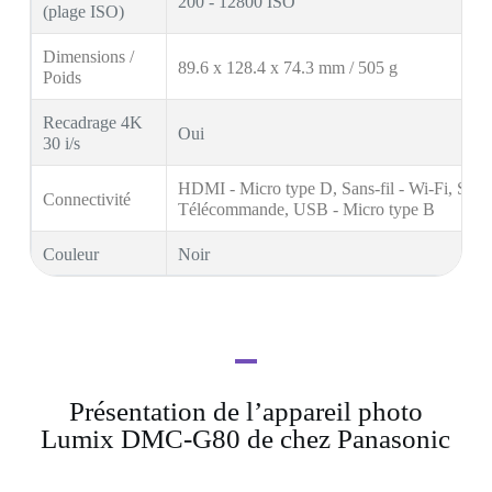
200 - 12800 ISO
(plage ISO)
Dimensions /
89.6 x 128.4 x 74.3 mm / 505 g
Poids
Recadrage 4K
Oui
30 i/s
HDMI - Micro type D, Sans-fil - Wi-Fi, Son -
Connectivité
Télécommande, USB - Micro type B
Couleur
Noir
Présentation de l’appareil photo
Lumix DMC-G80 de chez Panasonic