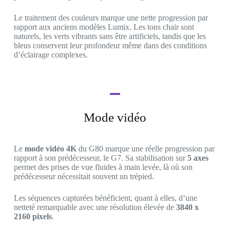
Le traitement des couleurs marque une nette progression par
rapport aux anciens modèles Lumix. Les tons chair sont
naturels, les verts vibrants sans être artificiels, tandis que les
bleus conservent leur profondeur même dans des conditions
d’éclairage complexes.
Mode vidéo
Le
mode vidéo 4K
du G80 marque une réelle progression par
rapport à son prédécesseur, le G7. Sa stabilisation sur
5 axes
permet des prises de vue fluides à main levée, là où son
prédécesseur nécessitait souvent un trépied.
Les séquences capturées bénéficient, quant à elles, d’une
netteté remarquable avec une résolution élevée de
3840 x
2160 pixels
.