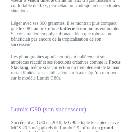
viseur à vision directe
offrait un taux d’agrandissement
confortable de 0.7x, permettant un cadrage précis en toutes
situations.
Léger avec ses 360 grammes, il se montrait plus compact
que le G80, au prix d’une
batterie li-ion
moins endurante.
Sa construction en polycarbonate, bien que robuste, ne
bénéficiait pas encore de la tropicalisation de son
successeur.
Les photographes apprécieront particulièrement son
autofocus réactif et ses fonctions créatives comme le
Focus
Stacking
, même si la correction du tremblement de la main
restait limitée sans stabilisation sur 5 axes (qu’on retrouve
sur le modèle Lumix G80).
Lumix G90 (son successeur)
Succédant au G80 en 2019, le G90 adopte le capteur Live
MOS 20,3 mégapixels du Lumix G9, offrant un
grand