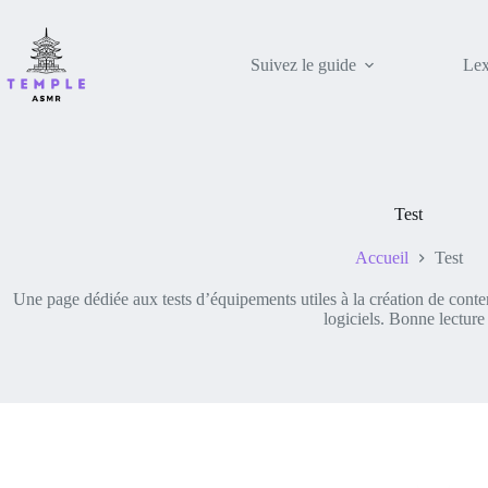
Passer
au
contenu
Suivez le guide
Lex
Test
Accueil
Test
Une page dédiée aux tests d’équipements utiles à la création de con
logiciels. Bonne lecture 