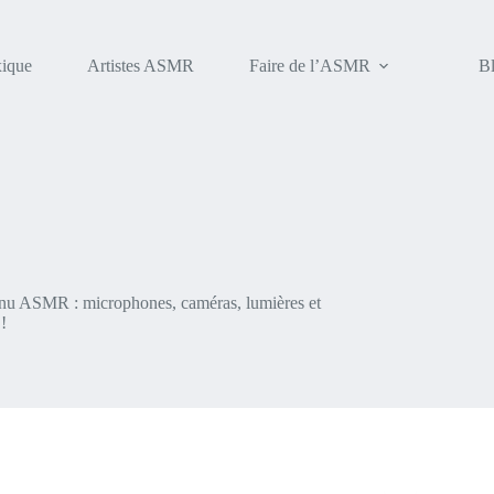
ique
Artistes ASMR
Faire de l’ASMR
B
tenu ASMR : microphones, caméras, lumières et
!