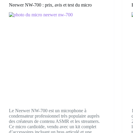
Neewer NW-700 : prix, avis et test du micro
Le Neewer NW-700 est un microphone à
condensateur professionnel très populaire auprès
des créateurs de contenu ASMR et les streamers.
Ce micro cardioïde, vendu avec un kit complet
d’accessoires incluant un bras articulé et une…