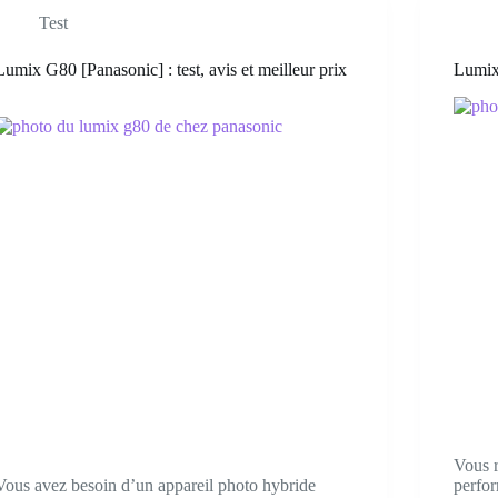
Test
Lumix G80 [Panasonic] : test, avis et meilleur prix
Lumix 
!
Vous r
Vous avez besoin d’un appareil photo hybride
perfor