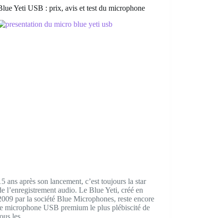
du
Blue Yeti USB : prix, avis et test du microphone
micro
15 ans après son lancement, c’est toujours la star
de l’enregistrement audio. Le Blue Yeti, créé en
2009 par la société Blue Microphones, reste encore
le microphone USB premium le plus plébiscité de
tous les…