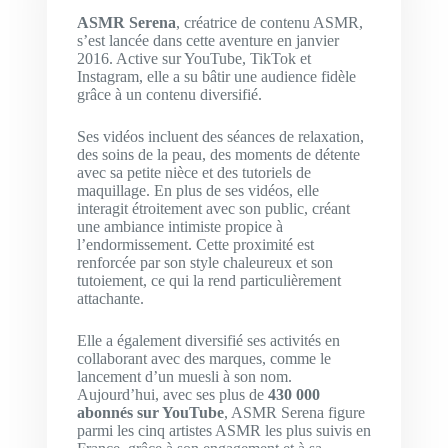
ASMR Serena
, créatrice de contenu ASMR,
s’est lancée dans cette aventure en janvier
2016. Active sur YouTube, TikTok et
Instagram, elle a su bâtir une audience fidèle
grâce à un contenu diversifié.
Ses vidéos incluent des séances de relaxation,
des soins de la peau, des moments de détente
avec sa petite nièce et des tutoriels de
maquillage. En plus de ses vidéos, elle
interagit étroitement avec son public, créant
une ambiance intimiste propice à
l’endormissement. Cette proximité est
renforcée par son style chaleureux et son
tutoiement, ce qui la rend particulièrement
attachante.
Elle a également diversifié ses activités en
collaborant avec des marques, comme le
lancement d’un muesli à son nom.
Aujourd’hui, avec ses plus de
430 000
abonnés sur YouTube
, ASMR Serena figure
parmi les cinq artistes ASMR les plus suivis en