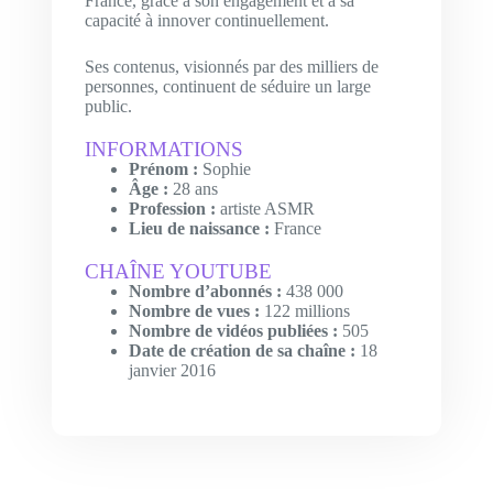
France, grâce à son engagement et à sa
capacité à innover continuellement.
Ses contenus, visionnés par des milliers de
personnes, continuent de séduire un large
public.
INFORMATIONS
Prénom :
Sophie
Âge :
28 ans
Profession :
artiste ASMR
Lieu de naissance :
France
CHAÎNE YOUTUBE
Nombre d’abonnés :
438 000
Nombre de vues :
122 millions
Nombre de vidéos publiées :
505
Date de création de sa chaîne :
18
janvier 2016